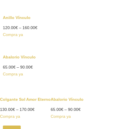
Anillo Vínculo
120.00
€
–
160.00
€
Compra ya
Abalorio Vínculo
65.00
€
–
90.00
€
Compra ya
Colgante Sol Amor Eterno
Abalorio Vínculo
130.00
€
–
170.00
€
65.00
€
–
90.00
€
Compra ya
Compra ya