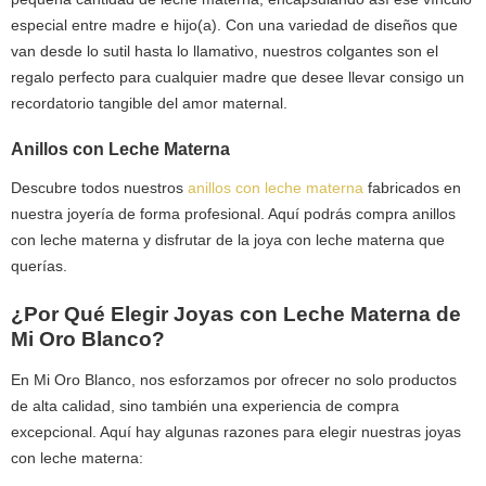
especial entre madre e hijo(a). Con una variedad de diseños que
van desde lo sutil hasta lo llamativo, nuestros colgantes son el
regalo perfecto para cualquier madre que desee llevar consigo un
recordatorio tangible del amor maternal.
Anillos con Leche Materna
Descubre todos nuestros
anillos con leche materna
fabricados en
nuestra joyería de forma profesional. Aquí podrás compra anillos
con leche materna y disfrutar de la joya con leche materna que
querías.
¿Por Qué Elegir Joyas con Leche Materna de
Mi Oro Blanco?
En Mi Oro Blanco, nos esforzamos por ofrecer no solo productos
de alta calidad, sino también una experiencia de compra
excepcional. Aquí hay algunas razones para elegir nuestras joyas
con leche materna: