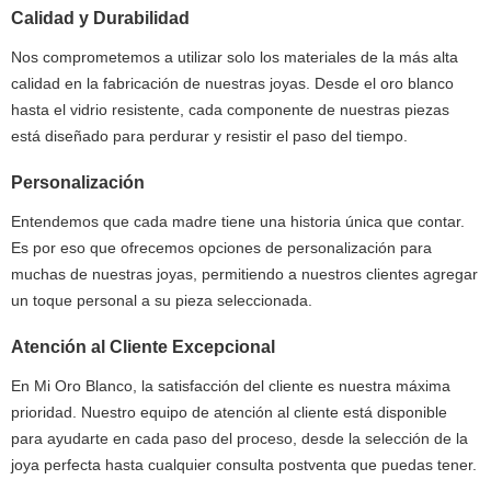
Calidad y Durabilidad
Nos comprometemos a utilizar solo los materiales de la más alta
calidad en la fabricación de nuestras joyas. Desde el oro blanco
hasta el vidrio resistente, cada componente de nuestras piezas
está diseñado para perdurar y resistir el paso del tiempo.
Personalización
Entendemos que cada madre tiene una historia única que contar.
Es por eso que ofrecemos opciones de personalización para
muchas de nuestras joyas, permitiendo a nuestros clientes agregar
un toque personal a su pieza seleccionada.
Atención al Cliente Excepcional
En Mi Oro Blanco, la satisfacción del cliente es nuestra máxima
prioridad. Nuestro equipo de atención al cliente está disponible
para ayudarte en cada paso del proceso, desde la selección de la
joya perfecta hasta cualquier consulta postventa que puedas tener.