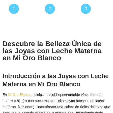
1
2
3
Descubre la Belleza Única de
las Joyas con Leche Materna
en Mi Oro Blanco
Introducción a las Joyas con Leche
Materna en Mi Oro Blanco
En
Mi Oro Blanco
, celebramos el inquebrantable vínculo entre
madre e hijo(a) con nuestras exquisitas joyas hechas con leche
materna. Nos enorgullece ofrecer una colección única de joyas que
capturan la esencia misma de la maternidad, infundiendo cada